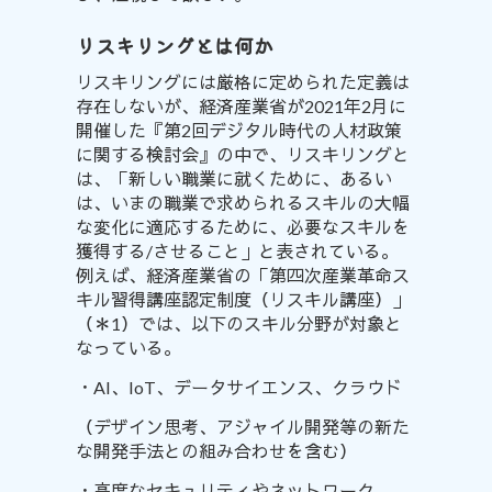
リスキリングとは何か
リスキリングには厳格に定められた定義は
存在しないが、経済産業省が2021年2月に
開催した『
第2回デジタル時代の人材政策
に関する検討会
』の中で、
リスキリングと
は
、「新しい職業に就くために、あるい
は、いまの職業で求められるスキルの大幅
な変化に適応するために、必要なスキルを
獲得する/させること」と表されている。
例えば、経済産業省の「
第四次産業革命ス
キル習得講座認定制度
（リスキル講座）」
（＊1）では、以下のスキル分野が対象と
なっている。
・AI、IoT、データサイエンス、クラウド
（デザイン思考、アジャイル開発等の新た
な開発手法との組み合わせを含む）
・高度なセキュリティやネットワーク