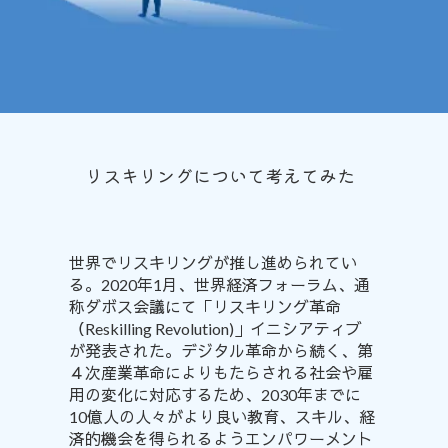
リスキリングについて考えてみた
世界でリスキリングが推し進められてい
る。2020年1月、世界経済フォーラム、通
称ダボス会議にて「リスキリング革命
（Reskilling Revolution)」イニシアティブ
が発表
された
。デジタル革命から続く、
第
４次産業革命
によりもたらされる社会や雇
用の変化に対応するため、2030年までに
10億人の人々がより良い教育、スキル、経
済的機会を得られるようエンパワーメント