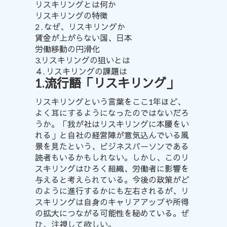
リスキリングとは何か
リスキリングの特徴
2 . なぜ、リスキリングか
賃金が上がらない国、日本
労働移動の円滑化
3.リスキリングの狙いとは
４. リスキリングの課題は
1.流行語「リスキリング」
リスキリングという言葉をここ1年ほど、
よく耳にするようになったのではないだろ
うか。「我が社はリスキリングに本腰をい
れる」と自社の経営陣が意気込んでいる風
景を見たという、ビジネスパーソンである
読者もいるかもしれない。しかし、このリ
スキリングはひろく組織、労働者に影響を
与えると考えられている。今後の政策がど
のように進行するかにも左右されるが、リ
スキリングは自身のキャリアアップや所得
の拡大につながる可能性を秘めている。ぜ
ひ、注視して欲しい。