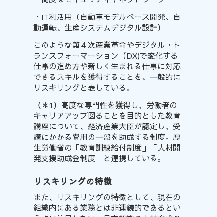
・IT利活用（自動車モデルベース開発、自
動運転、生産システムデジタル設計）
このような第４次産業革命やデジタル・ト
ランスフォーマーション（DX)で変化する
仕事の進め方や新しく生まれる仕事に対応
できるスキルを獲得することを、一般的に
リスキリングと表している。
（＊1）高度な専門性を獲得し、労働者の
キャリアアップ図ることを目的とした教育
講座について、経済産業大臣が認定し、受
講にかかる費用の一部を助成する制度。厚
生労働省の
「教育訓練給付制度」「人材開
発支援助成金制度」
と連携している。
リスキリングの特徴
また、リスキリングの特徴として、現在の
組織内にある業務とは
非連続的である
とい