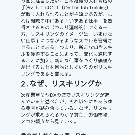
う点に注目したい。日本組織の人材育成の
手法としてはOJT（On The Job Training）
が取り入れられることが主流であるが、こ
れは組織の中にある「いまある仕事」を習
得させるもの（つまり連続的）である一
方、リスキリングのイメージは「いまはな
い仕事」につながるようなスキルを習得さ
せることである。つまり、新たな知やスキ
ルを獲得することによって、変化に適応す
ることに加え、新たな仕事をつくり価値を
創出することを目的としているのがリスキ
リングであると言える。
2 . なぜ、リスキリングか
次産業革命やDXの波でリスキリングが進
んでいると述べたが、それ以外にもあらゆ
る要因が絡み合っている。なぜ、リスキリ
ングが求められるのか？賃金、労働市場、
２つの観点から見ていく。