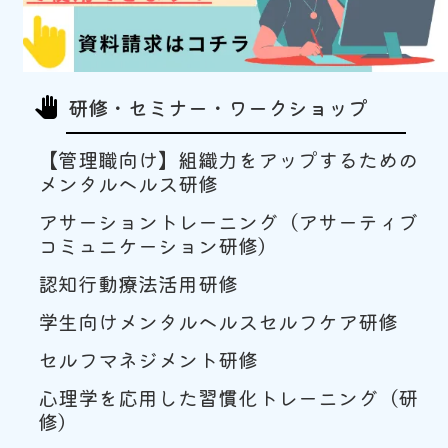
研修・セミナー・ワークショップ
pan_tool
【管理職向け】組織力をアップするための
メンタルヘルス研修
アサーショントレーニング（アサーティブ
コミュニケーション研修）
認知行動療法活用研修
学生向けメンタルヘルスセルフケア研修
セルフマネジメント研修
心理学を応用した習慣化トレーニング（研
修）