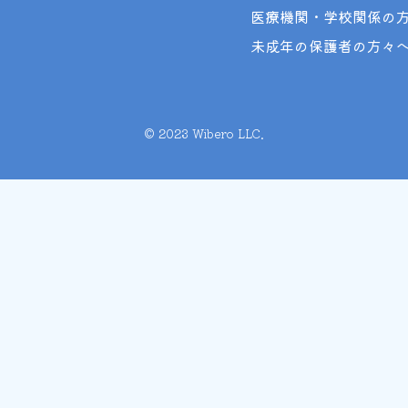
医療機関・学校関係の
未成年の保護者の方々
©︎ 2023 Wibero LLC.