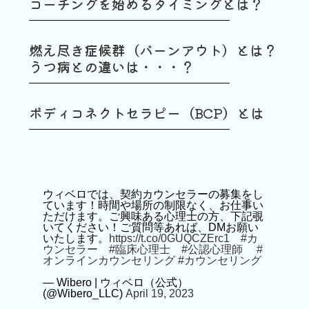
コーチングを始めるタイミングとは？
燃え尽き症候群（バーンアウト）とは？
うつ病との違いは・・・？
ボディコネクトセラピー（BCP）とは
ウィベロでは、契約カウンセラーの募集をし
ています！時間や場所の制限なく、お仕事い
ただけます。ご興味ある心理士の方、下記覗
いてください！ご質問等あれば、DMお願い
いたします。
https://t.co/0GUQCZErc1
#カ
ウンセラー
#臨床心理士
#公認心理師
#
オンラインカウンセリング
#カウンセリング
— Wibero | ウィベロ（公式）
(@Wibero_LLC)
April 19, 2023