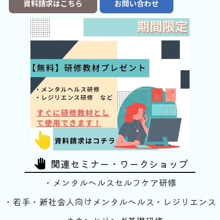
資料請求はこちら
お問い合わせ
関連セミナー・ワークショップ
pan_tool
・メンタルヘルスセルフケア研修
・若手・新社会人向けメンタルヘルス・レジリエンス