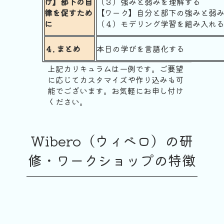
け】部下の自
（３）強みと弱みを理解する
律を促すため
【ワーク】自分と部下の強みと弱
に
（４）モデリング学習を組み入れ
４. まとめ
本日の学びを言語化する
上記カリキュラムは一例です。ご要望
に応じてカスタマイズや作り込みも可
能でございます。お気軽にお申し付け
ください。
Wibero（ウィベロ）の研
修・ワークショップの特徴