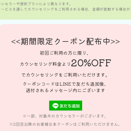
ウンセラーや選択プランにより異なります。
サービスを通してカウンセリングをご利用される場合、金額が変動する場合が
<<期間限定クーポン配布中>>
初回ご利用の方に限り、
20%OFF
カウンセリング料金より
でカウンセリングをご利用いただけます。
クーポンコードはLINEで友だち追加後、
送付されるメッセージ内にございます
※一部、対象外のカウンセラーがございます。
※2回目以降のお客様は本クーポンはご利用いただけません。