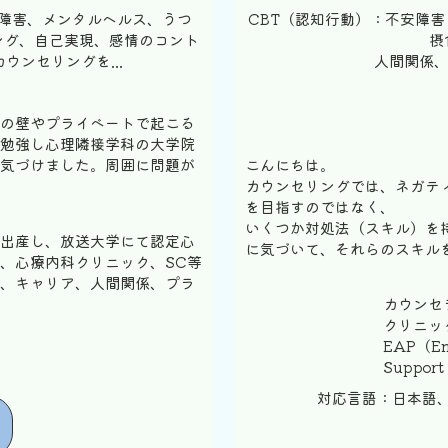
障害、メンタルヘルス、うつ
CBT（認知行動）：不安障
ング、自己実現、感情のコント
摂
ンセリングを...
人間関係、
の壁やプライベートで起こる
勉強し心理隣接学科の大学院
気づけました。周囲に問題が
こんにちは。
カウンセリングでは、ネガティ
を目指すのではなく、
いくつか対処法（スキル）を
出産し、放送大学にて認定心
に気づいて、それらのスキルを
、心療内科クリニック、SC等
、キャリア、人間関係、プラ
カウンセ
クリニッ
EAP（Em
Support 
対応言語：日本語