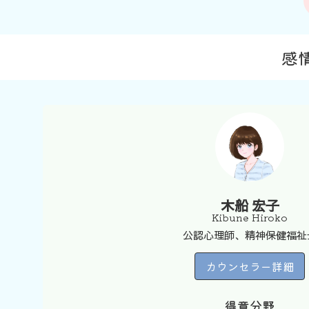
感
木船 宏子
Kibune Hiroko
公認心理師、精神保健福祉
カウンセラー詳細
得意分野