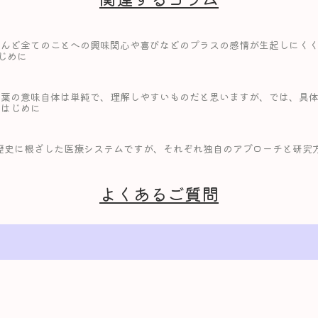
んど全てのことへの興味関心や喜びなどのプラスの感情が生起しにくく
じめに
言葉の意味自体は単純で、理解しやすいものだと思いますが、では、具
いはじめに
歴史に根ざした医療システムですが、それぞれ独自のアプローチと研究
よくあるご質問