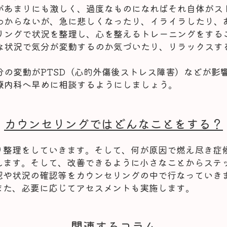
があまりにも激しく、過度なものになればそれ自体がス
わからないが、急に悲しくなったり、イライラしたり、
リングで状況を整理し、心を整えるトレーニングをする
な状況で気分が変動するのか気づいたり、リラックスす
分の変動がPTSD（心的外傷後ストレス障害）などが影
療内科へ早めに相談するようにしましょう。
カウンセリングではどんなことをする？
り整理をしていきます。そして、何が原因で燃え尽き症
えます。そして、改善できるように小さなことからステ
認や状況の確認等をカウンセリングの中で行なっていき
また、必要に応じてアセスメントも実施します。
関連するコラム