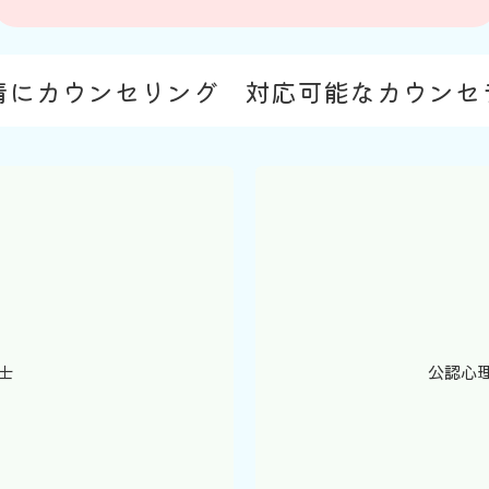
情にカウンセリング 対応可能なカウンセ
士
公認心