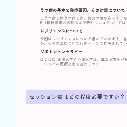
うつ病の基本と発症要因、その対策について
⒈うつ病とはうつ病とは、気分の落ち込みやほと
5（精神障害の診断および統計マニュアル）では
レジリエンスについて
今回はレジリエンスについて書いていきます。
か、その方法について行動ベースで理解されて
ツボトントンセラピー
はじめに 東洋医学と西洋医学は、異なる文化や
ーロッパの医療文化を基はじめに
セッション数はどの程度必要ですか？