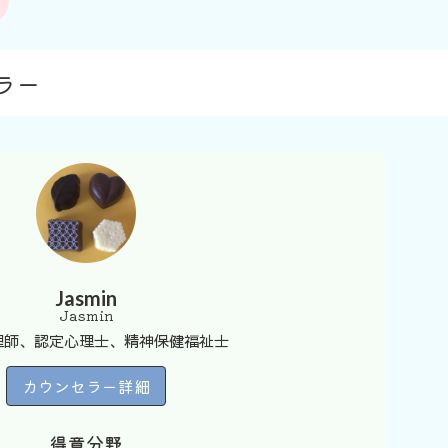
ラー
Jasmin
Jasmin
理師、認定心理士、精神保健福祉士
カウンセラー詳細
得意分野