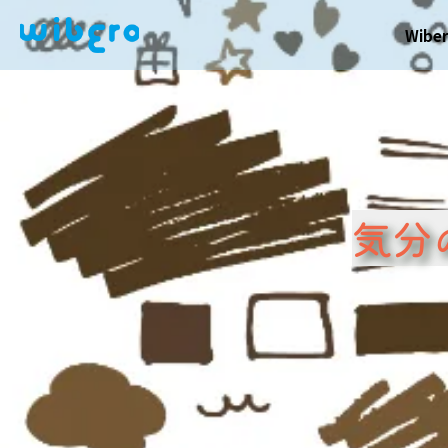
Wib
気分