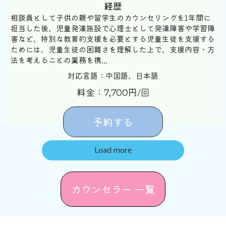
経歴
相談員として子供の親や留学生のカウンセリングを1年間に
担当した後、児童発達施設で心理士として発達障害や学習障
害など、特別な教育的支援を必要とする児童生徒を支援する
ためには、児童生徒の困難さを理解した上で、支援内容・方
法を考えることの業務を携...
対応言語：中国語、日本語
料金：7,700円/回
予約する
Load more
カウンセラー 一覧