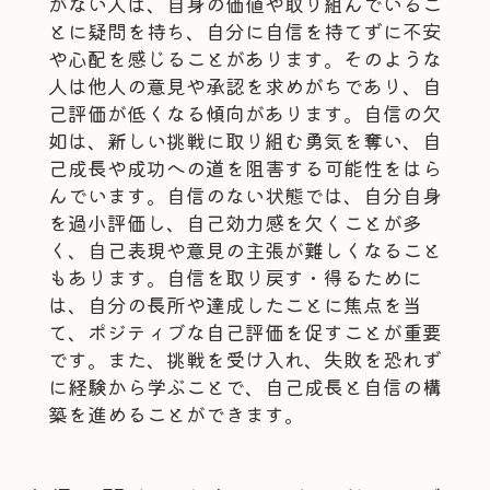
がない人は、自身の価値や取り組んでいるこ
とに疑問を持ち、自分に自信を持てずに不安
や心配を感じることがあります。そのような
人は他人の意見や承認を求めがちであり、自
己評価が低くなる傾向があります。自信の欠
如は、新しい挑戦に取り組む勇気を奪い、自
己成長や成功への道を阻害する可能性をはら
んでいます。自信のない状態では、自分自身
を過小評価し、自己効力感を欠くことが多
く、自己表現や意見の主張が難しくなること
もあります。自信を取り戻す・得るために
は、自分の長所や達成したことに焦点を当
て、ポジティブな自己評価を促すことが重要
です。また、挑戦を受け入れ、失敗を恐れず
に経験から学ぶことで、自己成長と自信の構
築を進めることができます。