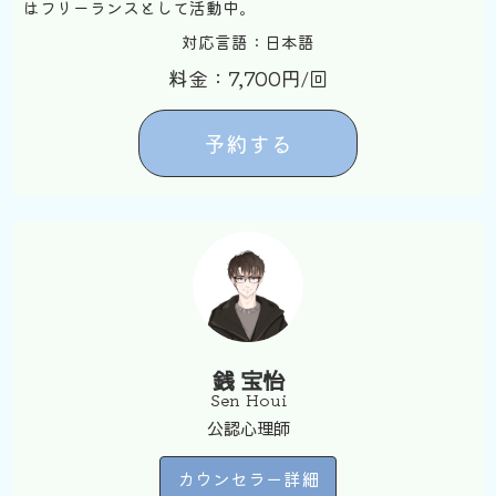
はフリーランスとして活動中。
対応言語：日本語
料金：7,700円/回
予約する
銭 宝怡
Sen Houi
公認心理師
カウンセラー詳細