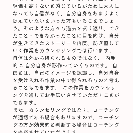
評価も高くないと感じているがために大人に
なっても自信がなく、自分自身をあまりよく
捉えていないといった方もいることでしょ
う。そのような方々も過去を振り返り、でき
たこと・できなかったことに目を向け、自分
が生きてきたストーリーを再度、紡ぎ直して
いく作業をカウンセリングでは行います。
自信は外から得られるものではなく、 内発
的に 自分自身が形作っていくものです。 自
信とは、自己のイメージを認識し、自分自身
を受け入れる作業の中で得られるものと考え
ることもできます。 この作業をカウンセリ
ングを通してお手伝いさせていただくことが
できます。
また、カウンセリングではなく、コーチング
が適切である場合もありますので、コーチン
グの方が効果的と判断する場合はコーチング
を提案させていただきます。