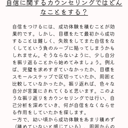
自信に関するカウンセリングではどん
なことをする？
自信をつけるには、成功体験を積むことが効
果的です。しかし、目標をたて最初から成功
することは難しく、失敗をしてまた自信をな
くしてという負のループに陥ってしまうかも
しれません。そうならないように、少し自分
を振り返ることから始めてみましょう。例え
ば、完璧を求めすぎていなかったか、目標を
スモールステップで区切っていたか、周囲と
比較していなかったか。振り返れば、色々な
自分が言葉にされてくると思います。このよ
うな振り返りをカウンセリングでは行い、自
己分析を深めていき、何が自信をなくならせ
る作用をしていたかを探します。
一方で、幼い頃から成功体験をあまり積めず
（積めていないと感じている）、周囲からの