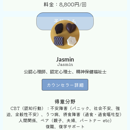
料金：8,800円/回
予約する
Jasmin
Jasmin
公認心理師、認定心理士、精神保健福祉士
カウンセラー詳細
得意分野
CBT（認知行動）：不安障害（パニック、社会不安、強
迫、全般性不安）、うつ病、摂食障害（過食・過食嘔吐型）
人間関係、ペア（親子、夫婦、パートナー etc)
復職、復学サポート