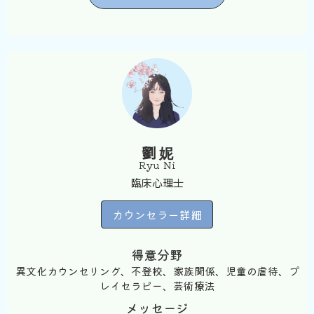
劉 妮
Ryu Ni
臨床心理士
カウンセラー詳細
得意分野
異文化カウンセリング、不登校、家族関係、児童の虐待、プ
レイセラピー、芸術療法
メッセージ