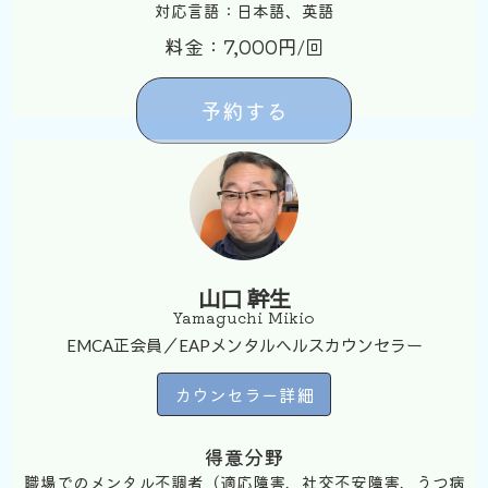
対応言語：日本語、英語
料金：7,000円/回
予約する
山口 幹生
Yamaguchi Mikio
EMCA正会員／EAPメンタルヘルスカウンセラー
カウンセラー詳細
得意分野
職場でのメンタル不調者（適応障害、社交不安障害、うつ病