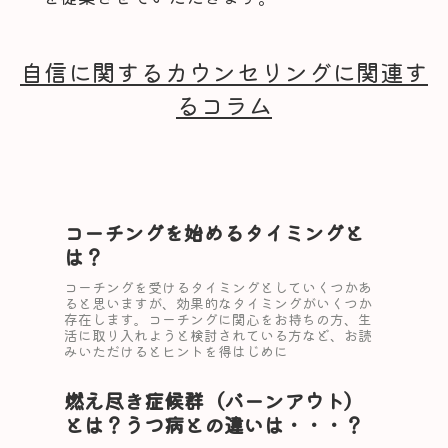
自信に関するカウンセリングに関連す
るコラム
コーチングを始めるタイミングと
は？
コーチングを受けるタイミングとしていくつかあ
ると思いますが、効果的なタイミングがいくつか
存在します。コーチングに関心をお持ちの方、生
活に取り入れようと検討されている方など、お読
みいただけるとヒントを得はじめに
燃え尽き症候群（バーンアウト）
とは？うつ病との違いは・・・？