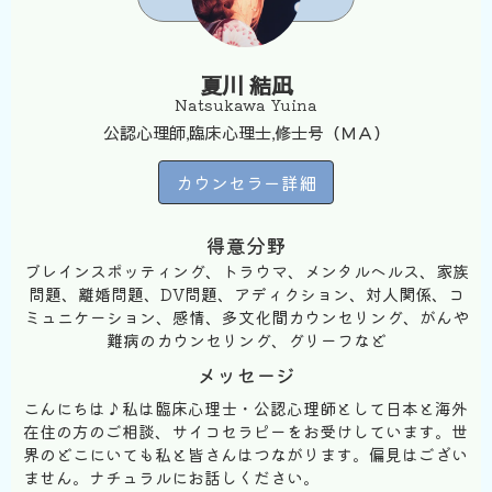
夏川 結凪
Natsukawa Yuina
公認心理師,臨床心理士,修士号（ＭＡ）
カウンセラー詳細
得意分野
ブレインスポッティング、トラウマ、メンタルヘルス、家族
問題、離婚問題、DV問題、アディクション、対人関係、コ
ミュニケーション、感情、多文化間カウンセリング、がんや
難病のカウンセリング、グリーフなど
メッセージ
こんにちは♪私は臨床心理士・公認心理師として日本と海外
在住の方のご相談、サイコセラピーをお受けしています。世
界のどこにいても私と皆さんはつながります。偏見はござい
ません。ナチュラルにお話しください。