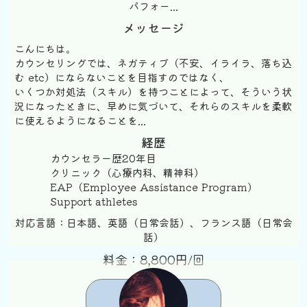
パフォー...
メッセージ
こんにちは。
カウンセリングでは、ネガティブ（不安、イライラ、落ち込
む etc）にならないことを目指すのではなく、
いくつか対処法（スキル）を持つことによって、そういう状
況になったときに、早めに気づいて、それらのスキルを柔軟
に使えるようになることを...
経歴
カウンセラー歴20年目
クリニック（心療内科、精神科）
EAP（Employee Assistance Program）
Support athletes
対応言語：日本語、英語（日常会話）、フランス語（日常会
話）
料金：8,800円/回
予約する