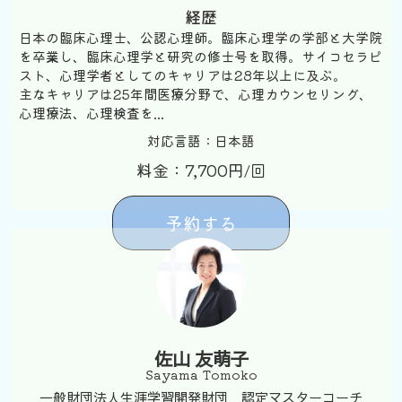
経歴
日本の臨床心理士、公認心理師。臨床心理学の学部と大学院
を卒業し、臨床心理学と研究の修士号を取得。サイコセラピ
スト、心理学者としてのキャリアは28年以上に及ぶ。
主なキャリアは25年間医療分野で、心理カウンセリング、
心理療法、心理検査を...
対応言語：日本語
料金：7,700円/回
予約する
佐山 友萌子
Sayama Tomoko
一般財団法人生涯学習開発財団 認定マスターコーチ