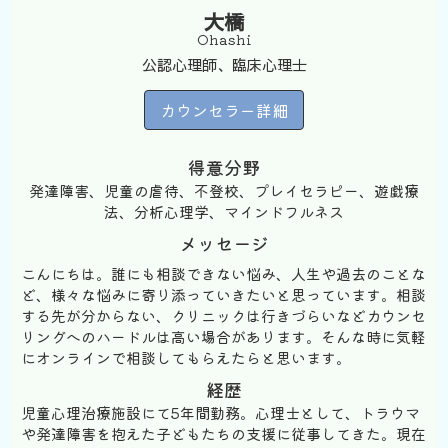
大橋
Ohashi
公認心理師、臨床心理士
カウンセラー詳細
得意分野
発達障害、児童の虐待、不登校、プレイセラピー、遊戯療
法、分析心理学、マインドフルネス
メッセージ
こんにちは。誰にも相談できない悩み、人生や過去のことな
ど、様々な悩みに寄り添っていきたいと思っています。相談
する先が分からない、クリニックは行きづらいなどカウンセ
リングへのハードルは高い場合があります。そんな時に気軽
にオンラインで相談してもらえたらと思います。
経歴
児童心理治療施設にて5年間勤務。心理士として、トラウマ
や発達障害を抱えた子どもたちの支援に従事してきた。現在