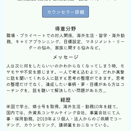
カウンセラー詳細
得意分野
職場・プライベートでの対人関係、海外生活・留学・海外勤
務、キャリアプランニング、目標設定、マネジメント・リー
ダーの悩み、家族に関する悩みなど。
メッセージ
人は次に何をしたらいいのかわからなくなってしまう時、モ
ヤモヤや不安を感じます。一人で考え込むより、だれか真摯
に話を聞いてくれる人に話すと思考の整理ができます。思考
の整理だけでなく、達成したい事柄・夢・目標がある方はコ
ーチングを、話を聴いて解決したい問題がある方...
経歴
米国で学士、修士号を取得。海外生活・勤務10年を経て、
国内では、外資系コンサルテイング会社、事業会社にて人
事・採用勤務。2019年より個人・法人からのご依頼でコー
チング、カウンセリング、講師業をおこなっている。