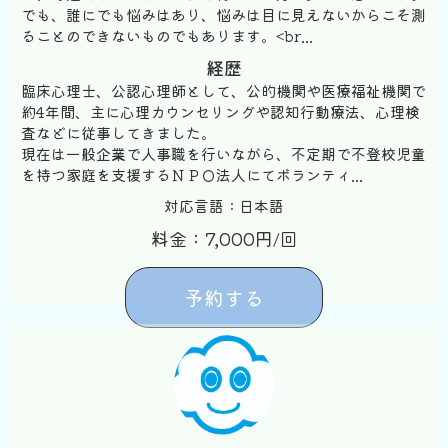
でも、誰にでも悩みはあり、悩みは目に見えないからこそ測
ることのできないものでもあります。<br...
経歴
臨床心理士、公認心理師として、公的機関や医療福祉機関で
約4年間、主に心理カウンセリングや認知行動療法、心理検
査などに従事してきました。
現在は一般企業で人事職を行いながら、不定期で不登校児童
を持つ家庭を支援するＮＰＯ法人にてボランティ...
対応言語：日本語
料金：7,000円/回
予約する