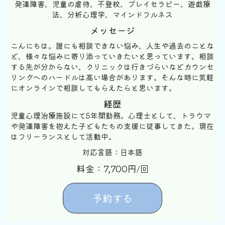
発達障害、児童の虐待、不登校、プレイセラピー、遊戯療
法、分析心理学、マインドフルネス
メッセージ
こんにちは。誰にも相談できない悩み、人生や過去のことな
ど、様々な悩みに寄り添っていきたいと思っています。相談
する先が分からない、クリニックは行きづらいなどカウンセ
リングへのハードルは高い場合があります。そんな時に気軽
にオンラインで相談してもらえたらと思います。
経歴
児童心理治療施設にて5年間勤務。心理士として、トラウマ
や発達障害を抱えた子どもたちの支援に従事してきた。現在
はフリーランスとして活動中。
対応言語：日本語
料金：7,700円/回
予約する