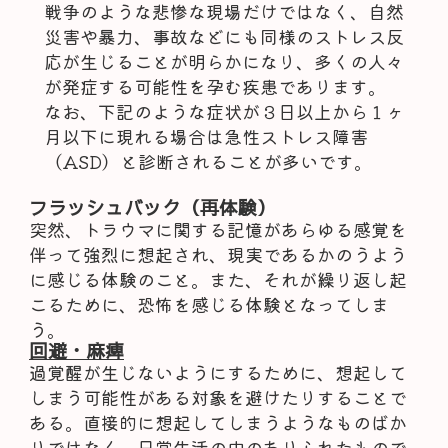
戦争のような悲惨な現場だけではなく、自然
災害や暴力、事故などにも同様のストレス反
応が生じることが明らかになり、多くの人々
が発症する可能性を孕む疾患であります。
なお、下記のような症状が３日以上から１ヶ
月以下に現れる場合は急性ストレス障害
（ASD）と診断されることが多いです。
フラッシュバック（再体験）
突然、トラウマに関する記憶があらゆる感覚を
伴って強烈に想起され、現実であるかのうよう
に感じる体験のこと。また、それが繰り返し起
こるために、恐怖を感じる体験となってしま
う。
回避・麻痺
過覚醒が生じないようにするために、想起して
しまう可能性がある対象を避けたりすることで
ある。直接的に想起してしまうようなものばか
りではなく、日常生活の中のありふれたもので