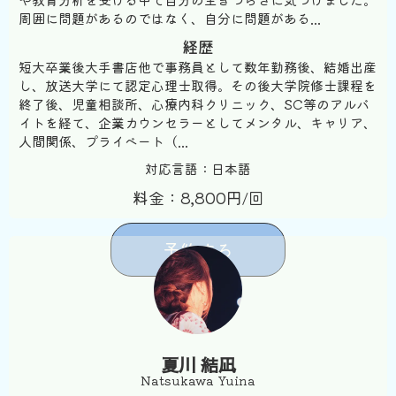
周囲に問題があるのではなく、自分に問題がある...
経歴
短大卒業後大手書店他で事務員として数年勤務後、結婚出産
し、放送大学にて認定心理士取得。その後大学院修士課程を
終了後、児童相談所、心療内科クリニック、SC等のアルバ
イトを経て、企業カウンセラーとしてメンタル、キャリア、
人間関係、プライベート（...
対応言語：日本語
料金：8,800円/回
予約する
夏川 結凪
Natsukawa Yuina