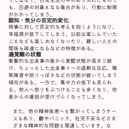
も、回避の対象となる場合があり、行動に制限
がかかってしまう。
認知・気分の否定的変化
物事に対して否定的な考えを抱くようになり、
幸福感が低下してしまう。以前は楽しんでいた
ことなども楽しめなくなったり、親しい人との
関係も疎遠になるなどの特徴がある。
過覚醒の状態
衝撃的な出来事の後から覚醒状態が高まり続
け、ちょっとした出来事イへの過剰な反応、睡
眠障害や怒りっぽさなどの状態が続いてしまう
傾向がある。一方で、集中力の低下も見られ
る。他人へ怒りをぶつけることも多くなり、他
者からの援助が受けづらくなってしまう。
また、他の精神疾患へと繋がってしまうケー
スもあり、鬱やパニック、社交不安などさま
ざまな精神的な問題と関連しています。な