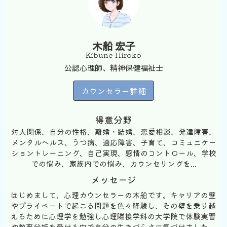
木船 宏子
Kibune Hiroko
公認心理師、精神保健福祉士
カウンセラー詳細
得意分野
対人関係、自分の性格、離婚・結婚、恋愛相談、発達障害、
メンタルヘルス、うつ病、適応障害、子育て、コミュニケー
ショントレーニング、自己実現、感情のコントロール、学校
での悩み、家族内での悩み、カウンセリングを...
メッセージ
はじめまして、心理カウンセラーの木船です。キャリアの壁
やプライベートで起こる問題を色々経験し、その壁を乗り越
えるために心理学を勉強し心理隣接学科の大学院で体験実習
や教育分析を受ける中で自分の生きづらさに気づけました。