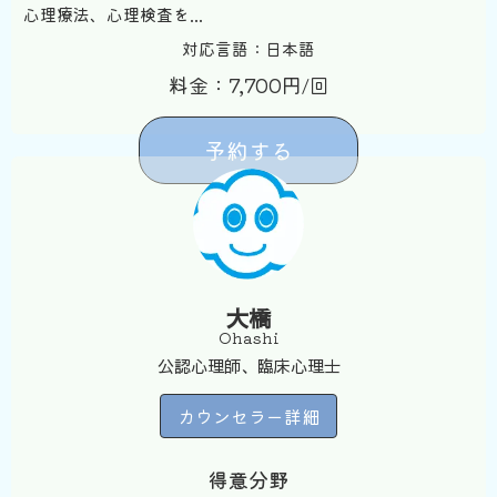
心理療法、心理検査を...
対応言語：日本語
料金：7,700円/回
予約する
大橋
Ohashi
公認心理師、臨床心理士
カウンセラー詳細
得意分野