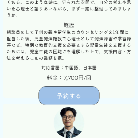
くある。このような時に、守られた空間で、自分の考えや思
いを心理士と語りあいながら、まず一緒に整理してみましょ
うか。
経歴
相談員として子供の親や留学生のカウンセリングを1年間に
担当した後、児童発達施設で心理士として発達障害や学習障
害など、特別な教育的支援を必要とする児童生徒を支援する
ためには、児童生徒の困難さを理解した上で、支援内容・方
法を考えることの業務を携...
対応言語：中国語、日本語
料金：7,700円/回
予約する