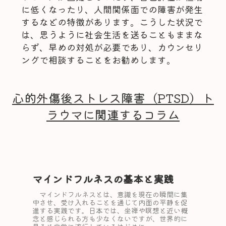
に低くなったり、人間関係面での障害が発生
するなどの特徴があります。こうした状況で
は、思うように社会生活を送ることもままな
らず、早めの対処が必要であり、カウンセリ
ングで相談することをお勧めします。
心的外傷後ストレス障害（PTSD）ト
ラウマに関連するコラム
マインドフルネスの基本と実践
マインドフルネスとは、意識を現在の瞬間に集
中させ、受け入れることを通じて内面の平静を促
進する実践です。日本では、坐禅や瞑想と近い概
念と感じられる方も少なくないですが、世界的に