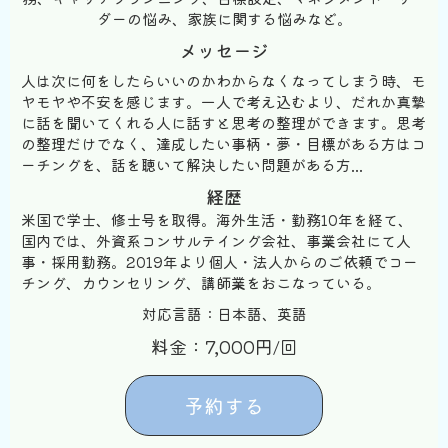
ダーの悩み、家族に関する悩みなど。
メッセージ
人は次に何をしたらいいのかわからなくなってしまう時、モ
ヤモヤや不安を感じます。一人で考え込むより、だれか真摯
に話を聞いてくれる人に話すと思考の整理ができます。思考
の整理だけでなく、達成したい事柄・夢・目標がある方はコ
ーチングを、話を聴いて解決したい問題がある方...
経歴
米国で学士、修士号を取得。海外生活・勤務10年を経て、
国内では、外資系コンサルテイング会社、事業会社にて人
事・採用勤務。2019年より個人・法人からのご依頼でコー
チング、カウンセリング、講師業をおこなっている。
対応言語：日本語、英語
料金：7,000円/回
予約する