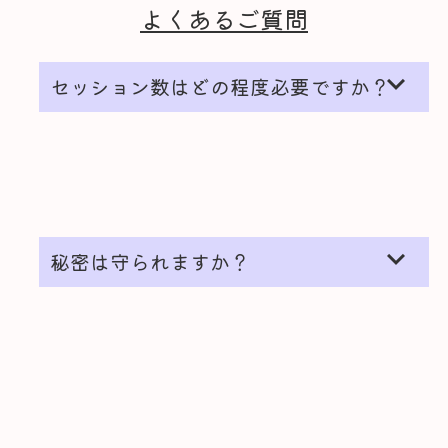
よくあるご質問
expand_more
セッション数はどの程度必要ですか？
expand_more
秘密は守られますか？