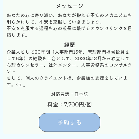
メッセージ
あなたの心に寄り添い、あなたが抱える不安のメカニズムを
明らかにして、不安を克服していきましょう。
不安を克服する過程を心の成長に繋げるカウンセリングを目
指します。
経歴
企業人として30年間（人事部門15年、管理部門担当役員と
して6年）の経験を土台として、2020年12月から独立して
心理カウンセラー、社外メンター、人事労務系のコンサルタ
ント
として、個人のクライエント様、企業様の支援をしていま
す。<b...
対応言語：日本語
料金：7,700円/回
予約する