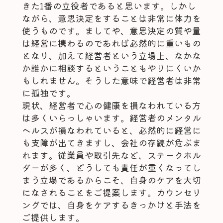
きた1番の立役者であると思います。しかし
ながら、意思決定をすることは非常に体力を
使うものです。ましてや、意思決定の質や量
は経営に携わるのであれば必然的に重いもの
となり、加えて経営者という立場上、なかな
か誰かに相談するということもやりにくいか
もしれません。そうした意味で経営者は非常
に孤独です。
現状、経営者で心の健康を損なわれている方
は多くいらっしゃいます。経営者のメンタル
ヘルスが損なわれていると、必然的に経営に
も支障が出てきますし、会社の存続が危ぶま
れます。従業員や取引先など、ステークホル
ダーが多く、どうしても責任が重くなってし
まう立場であるからこそ、自身のケアを大切
になされることをご提案します。カウンセリ
ングでは、自身をケアするきっかけと手法を
ご提供します。