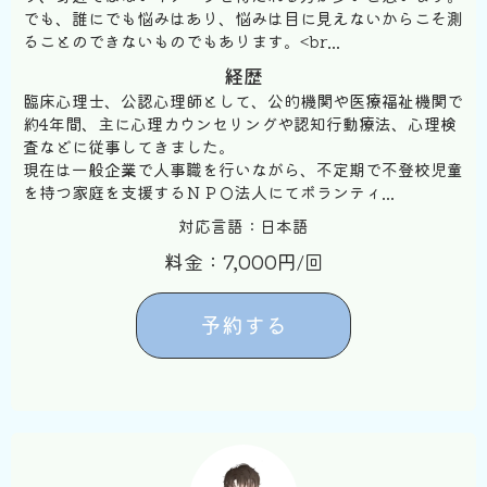
でも、誰にでも悩みはあり、悩みは目に見えないからこそ測
ることのできないものでもあります。<br...
経歴
臨床心理士、公認心理師として、公的機関や医療福祉機関で
約4年間、主に心理カウンセリングや認知行動療法、心理検
査などに従事してきました。
現在は一般企業で人事職を行いながら、不定期で不登校児童
を持つ家庭を支援するＮＰＯ法人にてボランティ...
対応言語：日本語
料金：7,000円/回
予約する