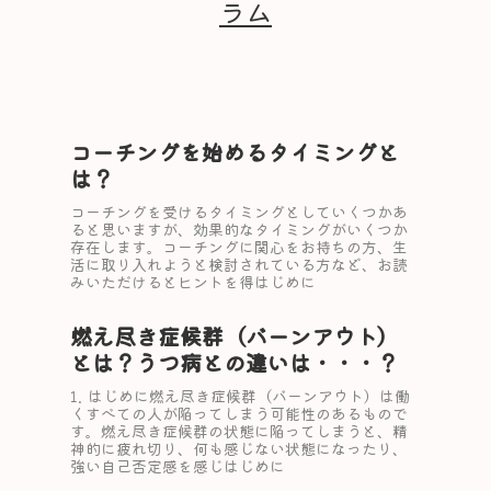
ラム
コーチングを始めるタイミングと
は？
コーチングを受けるタイミングとしていくつかあ
ると思いますが、効果的なタイミングがいくつか
存在します。コーチングに関心をお持ちの方、生
活に取り入れようと検討されている方など、お読
みいただけるとヒントを得はじめに
燃え尽き症候群（バーンアウト）
とは？うつ病との違いは・・・？
1. はじめに燃え尽き症候群（バーンアウト）は働
くすべての人が陥ってしまう可能性のあるもので
す。燃え尽き症候群の状態に陥ってしまうと、精
神的に疲れ切り、何も感じない状態になったり、
強い自己否定感を感じはじめに