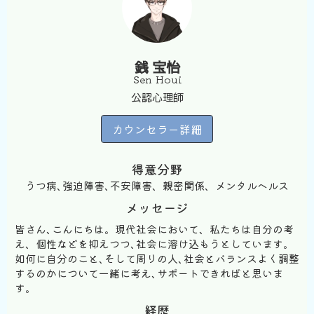
銭 宝怡
Sen Houi
公認心理師
カウンセラー詳細
得意分野
うつ病､強迫障害､不安障害、親密関係、メンタルヘルス
メッセージ
皆さん､こんにちは。現代社会において、私たちは自分の考
え、個性などを抑えつつ､社会に溶け込もうとしています。
如何に自分のこと､そして周りの人､社会とバランスよく調整
するのかについて一緒に考え､サポートできればと思いま
す。
経歴