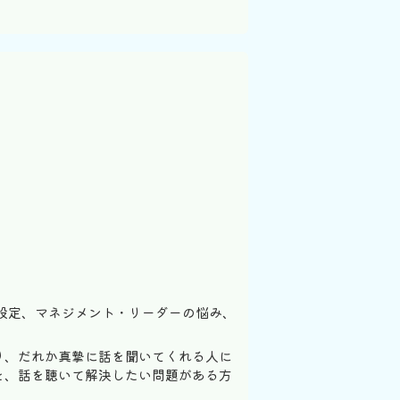
設定、マネジメント・リーダーの悩み、
り、だれか真摯に話を聞いてくれる人に
を、話を聴いて解決したい問題がある方