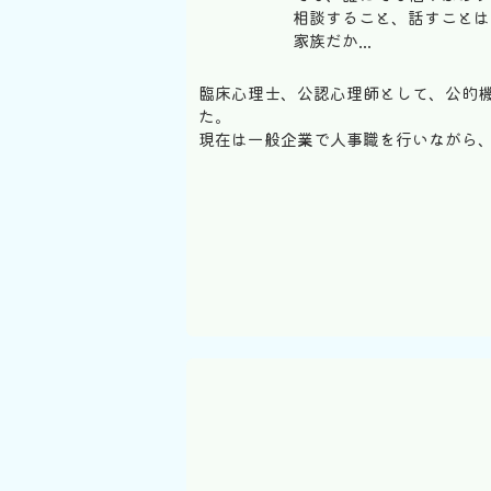
相談すること、話すことは
家族だか...
臨床心理士、公認心理師として、公的
た。
現在は一般企業で人事職を行いながら