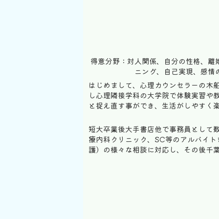
得意分野：対人関係、自分の性格、離
ニング、自己実現、感情
はじめまして、心理カウンセラーの木
し心理隣接学科の大学院で体験実習や
と捉え直す事ができ、生活がしやすく楽
短大卒業後大手書店他で事務員として
療内科クリニック、SC等のアルバイ
護）の様々な相談に対応し、その後千葉労