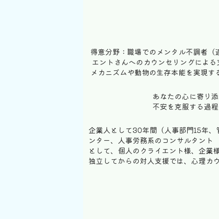
得意分野：職場でのメンタル不調者（
エントさんへのカウンセリングによる
メカニズムや動物の生存本能を実現す
あなたの心に寄り添
不安を克服する過程
企業人として30年間（人事部門15年
ンター、人事労務系のコンサルタント
として、個人のクライエント様、企業
独立してからの対人支援では、心理カウン