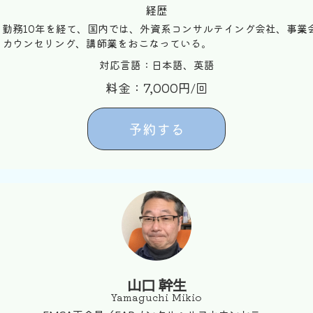
経歴
勤務10年を経て、国内では、外資系コンサルテイング会社、事業会
、カウンセリング、講師業をおこなっている。
対応言語：日本語、英語
料金：7,000円/回
予約する
山口 幹生
Yamaguchi Mikio