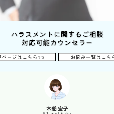
ハラスメントに関するご相談
対応可能カウンセラー
連ページはこちら👈
お悩み一覧はこちら
木船 宏子
Kibune Hiroko