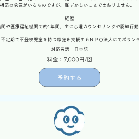
相応の勇気がいるものですが、恥ずかしいことではありません。
経歴
機関や医療福祉機関で約4年間、主に心理カウンセリングや認知行
、不定期で不登校児童を持つ家庭を支援するＮＰＯ法人にてボラン
対応言語：日本語
料金：7,000円/回
予約する