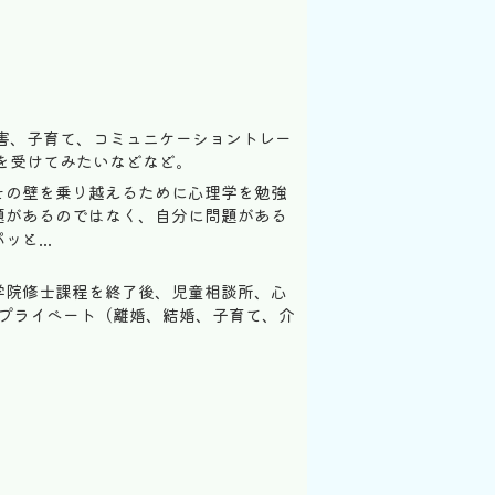
害、子育て、コミュニケーショントレー
を受けてみたいなどなど。
その壁を乗り越えるために心理学を勉強
題があるのではなく、自分に問題がある
と...
学院修士課程を終了後、児童相談所、心
プライベート（離婚、結婚、子育て、介