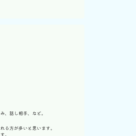
悩み、話し相手、など。
たれる方が多いと思います。
ます。