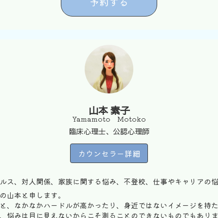
予約する
山本 素子
Yamamoto Motoko
臨床心理士、公認心理師
カウンセラー詳細
ルス、対人関係、家族に関する悩み、不登校、仕事やキャリアの
の山本と申します。
と、なかなかハードルが高かったり、身近ではないイメージを持
、悩みは目に見えないからこそ測ることのできないものでもあり