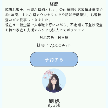
経歴
臨床心理士、公認心理師として、公的機関や医療福祉機関で
約4年間、主に心理カウンセリングや認知行動療法、心理検
査などに従事してきました。
現在は一般企業で人事職を行いながら、不定期で不登校児童
を持つ家庭を支援するＮＰＯ法人にてボランティ...
対応言語：日本語
料金：7,000円/回
予約する
劉 妮
Ryu Ni