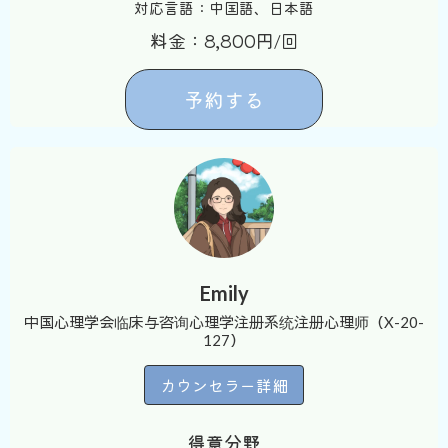
対応言語：中国語、日本語
料金：8,800円/回
予約する
Emily
中国心理学会临床与咨询心理学注册系统注册心理师（X-20-
127）
カウンセラー詳細
得意分野