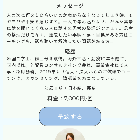
メッセージ
人は次に何をしたらいいのかわからなくなってしまう時、モ
ヤモヤや不安を感じます。一人で考え込むより、だれか真摯
に話を聞いてくれる人に話すと思考の整理ができます。思考
の整理だけでなく、達成したい事柄・夢・目標がある方はコ
ーチングを、話を聴いて解決したい問題がある方...
経歴
米国で学士、修士号を取得。海外生活・勤務10年を経て、
国内では、外資系コンサルテイング会社、事業会社にて人
事・採用勤務。2019年より個人・法人からのご依頼でコー
チング、カウンセリング、講師業をおこなっている。
対応言語：日本語、英語
料金：7,000円/回
予約する