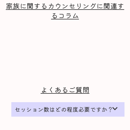
家族に関するカウンセリングに関連す
るコラム
よくあるご質問
expand_more
セッション数はどの程度必要ですか？