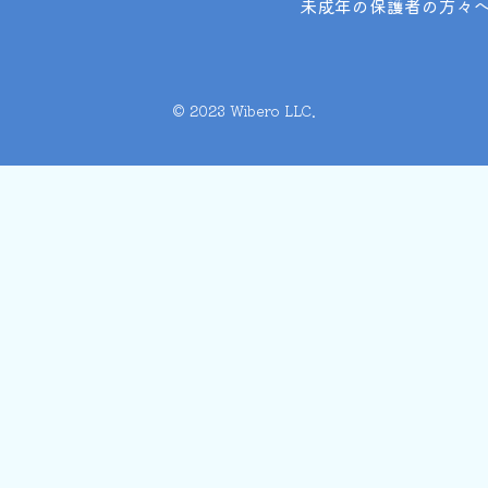
未成年の保護者の方々
©︎ 2023 Wibero LLC.