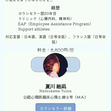
経歴
カウンセラー歴20年目
クリニック（心療内科、精神科）
EAP（Employee Assistance Program）
Support athletes
対応言語：日本語、英語（日常会話）、フランス語（日常会
話）
料金：8,800円/回
予約する
夏川 結凪
Natsukawa Yuina
公認心理師,臨床心理士,修士号（ＭＡ）
カウンセラー詳細