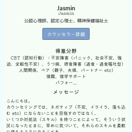
Jasmin
Jasmin
公認心理師、認定心理士、精神保健福祉士
カウンセラー詳細
得意分野
CBT（認知行動）：不安障害（パニック、社会不安、強
迫、全般性不安）、うつ病、摂食障害（過食・過食嘔吐型）
人間関係、ペア（親子、夫婦、パートナー etc)
復職、復学サポート
パフォー...
メッセージ
こんにちは。
カウンセリングでは、ネガティブ（不安、イライラ、落ち込
む etc）にならないことを目指すのではなく、
いくつか対処法（スキル）を持つことによって、そういう状
況になったときに、早めに気づいて、それらのスキルを柔軟
に使えるようになることを...