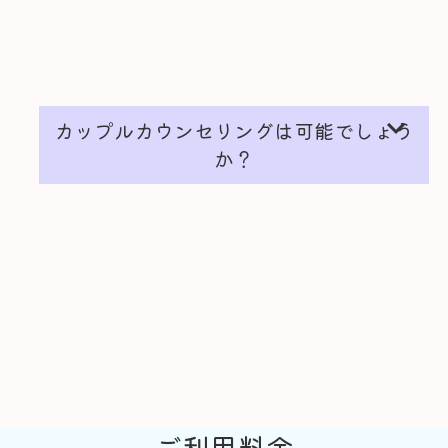
expand_more
カップルカウンセリングは可能でしょう
か？
ご利用料金