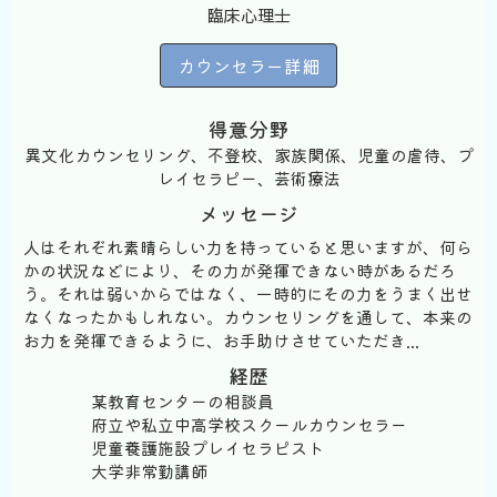
臨床心理士
カウンセラー詳細
得意分野
異文化カウンセリング、不登校、家族関係、児童の虐待、プ
レイセラピー、芸術療法
メッセージ
人はそれぞれ素晴らしい力を持っていると思いますが、何ら
かの状況などにより、その力が発揮できない時があるだろ
う。それは弱いからではなく、一時的にその力をうまく出せ
なくなったかもしれない。カウンセリングを通して、本来の
お力を発揮できるように、お手助けさせていただき...
経歴
某教育センターの相談員
府立や私立中高学校スクールカウンセラー
児童養護施設プレイセラピスト
大学非常勤講師