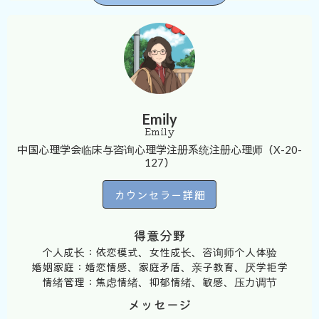
Emily
Emily
中国心理学会临床与咨询心理学注册系统注册心理师（X-20-
127）
カウンセラー詳細
得意分野
个人成长：依恋模式、女性成长、咨询师个人体验
婚姻家庭：婚恋情感、家庭矛盾、亲子教育、厌学拒学
情绪管理：焦虑情绪、抑郁情绪、敏感、压力调节
メッセージ