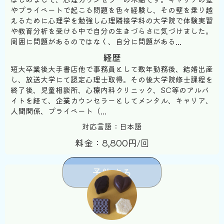
やプライベートで起こる問題を色々経験し、その壁を乗り越
えるために心理学を勉強し心理隣接学科の大学院で体験実習
や教育分析を受ける中で自分の生きづらさに気づけました。
周囲に問題があるのではなく、自分に問題がある...
経歴
短大卒業後大手書店他で事務員として数年勤務後、結婚出産
し、放送大学にて認定心理士取得。その後大学院修士課程を
終了後、児童相談所、心療内科クリニック、SC等のアルバ
イトを経て、企業カウンセラーとしてメンタル、キャリア、
人間関係、プライベート（...
対応言語：日本語
料金：8,800円/回
予約する