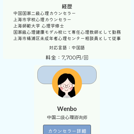
経歴
中国国家二級心理カウンセラー
上海市学校心理カウンセラー
上海師範大学 心理学修士
国家級心理健康モデル校にて専任心理教師として勤務
上海市楊浦区未成年者心理センター相談員として従事
対応言語：中国語
料金：7,700円/回
予約する
Wenbo
中国二级心理咨询师
カウンセラー詳細