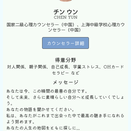
チン ウン
CHEN YUN
国家二級心理カウンセラー（中国）、上海中級学校心理カウ
ンセラー（中国）
カウンセラー詳細
得意分野
対人関係、親子関係、自己成長、学業ストレス、OHカード
セラピー など
メッセージ
あなたは今、この瞬間の最善の自分です。
そして未来、さらに素晴らしい自分へと成長していくでしょ
う。
あなたの物語を聞かせてください。
私は、あなたがこれまで出会った中で最高の聴き手になれる
よう努めます。
あなたの人生の地図をともに探しに...