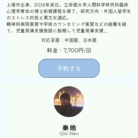
上海市出身。2014年来日。立命館大学人間科学研究科臨床
心理学専攻の博士前期課程を修了。研究方向：外国人留学生
のストレス対処と異文化適応。
精神科病院実習や学校カウンセリング実習などの経験を経
て、児童発達支援施設に勤務して児童発達支援...
対応言語：中国語、日本語
料金：7,700円/回
予約する
秦 皓
Qin Hao