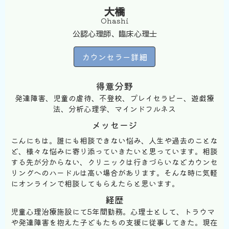
大橋
Ohashi
公認心理師、臨床心理士
カウンセラー詳細
得意分野
発達障害、児童の虐待、不登校、プレイセラピー、遊戯療
法、分析心理学、マインドフルネス
メッセージ
こんにちは。誰にも相談できない悩み、人生や過去のことな
ど、様々な悩みに寄り添っていきたいと思っています。相談
する先が分からない、クリニックは行きづらいなどカウンセ
リングへのハードルは高い場合があります。そんな時に気軽
にオンラインで相談してもらえたらと思います。
経歴
児童心理治療施設にて5年間勤務。心理士として、トラウマ
や発達障害を抱えた子どもたちの支援に従事してきた。現在