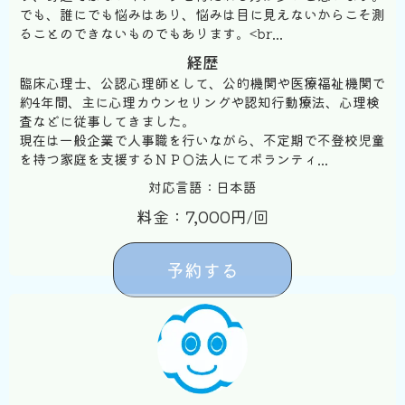
でも、誰にでも悩みはあり、悩みは目に見えないからこそ測
ることのできないものでもあります。<br...
経歴
臨床心理士、公認心理師として、公的機関や医療福祉機関で
約4年間、主に心理カウンセリングや認知行動療法、心理検
査などに従事してきました。
現在は一般企業で人事職を行いながら、不定期で不登校児童
を持つ家庭を支援するＮＰＯ法人にてボランティ...
対応言語：日本語
料金：7,000円/回
予約する