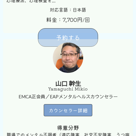
心理療法、心理検査を...
対応言語：日本語
料金：7,700円/回
予約する
山口 幹生
Yamaguchi Mikio
EMCA正会員／EAPメンタルヘルスカウンセラー
カウンセラー詳細
得意分野
職場でのメンタル不調者（適応障害、社交不安障害、うつ病