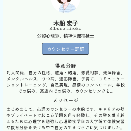
木船 宏子
Kibune Hiroko
公認心理師、精神保健福祉士
カウンセラー詳細
得意分野
対人関係、自分の性格、離婚・結婚、恋愛相談、発達障害、
メンタルヘルス、うつ病、適応障害、子育て、コミュニケー
ショントレーニング、自己実現、感情のコントロール、学校
での悩み、家族内での悩み、カウンセリングを...
メッセージ
はじめまして、心理カウンセラーの木船です。キャリアの壁
やプライベートで起こる問題を色々経験し、その壁を乗り越
えるために心理学を勉強し心理隣接学科の大学院で体験実習
や教育分析を受ける中で自分の生きづらさに気づけました。