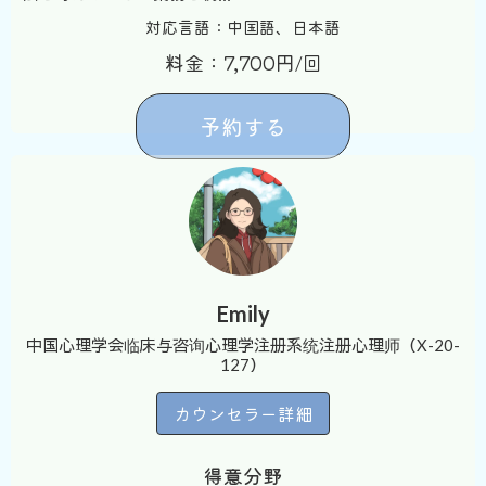
対応言語：中国語、日本語
料金：7,700円/回
予約する
Emily
中国心理学会临床与咨询心理学注册系统注册心理师（X-20-
127）
カウンセラー詳細
得意分野