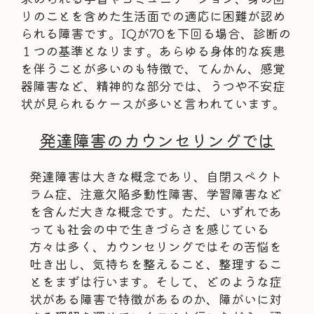
りのことを含めた生活面での適応に困難が認め
られる障害です。IQが70を下回る場合、診断の
１つの基準となります。あらゆる身体的な疾患
を伴うことが多いのも特徴で、てんかん、感覚
器障害など、精神的な部分では、うつや不安症
状が見られるケースが多いと言われています。
発達障害のカウンセリングでは
発達障害は大きな概念であり、自閉スペクト
ラム症、注意欠陥多動性障害、学習障害など
を含んだ大きな概念です。ただ、いずれであ
っても社会の中で生きづらさを感じている
方々は多く、カウンセリングではその苦悩を
吐き出し、気持ちを整えること、整理するこ
とをまずは行います。そして、どのような症
状がある障害で特徴があるのか、障がいに対