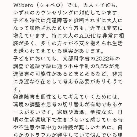
Wibero（ウィベロ）では、大人・子ども、
いずれのカウンセリングに対応しています。
子ども時代に発達障害と診断されずに大人に
なって診断されたという方も、近年は非常に
増えています。特に大人のADHDは非常に相
談が多く、多くの方々が不安を抱えられ生活
を送られてきている現実があります。
子どもにおいても、文部科学省の2022年の
調査で通級学級に通う小中学制の8.8%が発
達障害の可能性があるとまとめるなど、非常
に身近な存在として考える必要がありそうで
す。
発達障害を個性として考えていくためには、
環境の調整や思考の切り替えが有効であるケ
ースが多いです。家庭や職場、学校など、日
頃の生活環境下で生きづらいと感じている時
や不注意や集中力の持続が難しいために、何
らかのトラブルが発生していて悩んでいる場