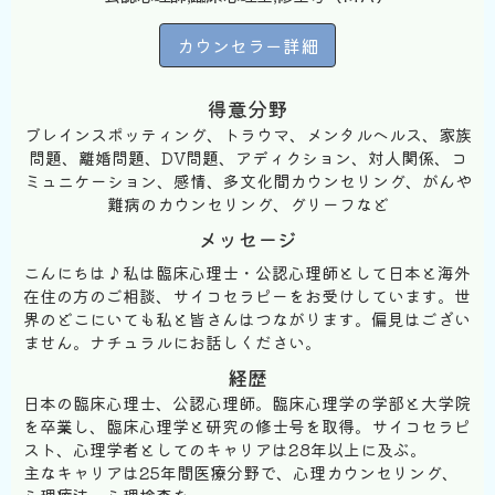
カウンセラー詳細
得意分野
ブレインスポッティング、トラウマ、メンタルヘルス、家族
問題、離婚問題、DV問題、アディクション、対人関係、コ
ミュニケーション、感情、多文化間カウンセリング、がんや
難病のカウンセリング、グリーフなど
メッセージ
こんにちは♪私は臨床心理士・公認心理師として日本と海外
在住の方のご相談、サイコセラピーをお受けしています。世
界のどこにいても私と皆さんはつながります。偏見はござい
ません。ナチュラルにお話しください。
経歴
日本の臨床心理士、公認心理師。臨床心理学の学部と大学院
を卒業し、臨床心理学と研究の修士号を取得。サイコセラピ
スト、心理学者としてのキャリアは28年以上に及ぶ。
主なキャリアは25年間医療分野で、心理カウンセリング、