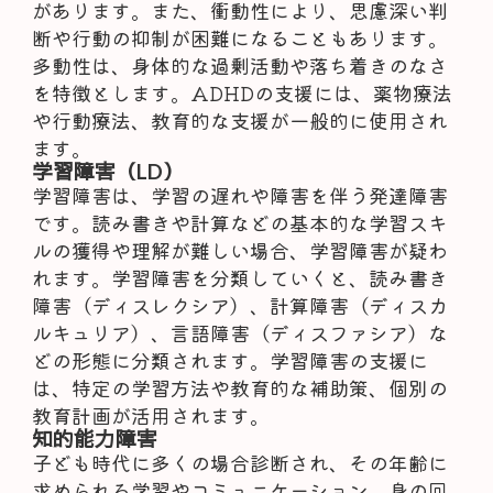
があります。また、衝動性により、思慮深い判
断や行動の抑制が困難になることもあります。
多動性は、身体的な過剰活動や落ち着きのなさ
を特徴とします。ADHDの支援には、薬物療法
や行動療法、教育的な支援が一般的に使用され
ます。
学習障害（LD）
学習障害は、学習の遅れや障害を伴う発達障害
です。読み書きや計算などの基本的な学習スキ
ルの獲得や理解が難しい場合、学習障害が疑わ
れます。学習障害を分類していくと、読み書き
障害（ディスレクシア）、計算障害（ディスカ
ルキュリア）、言語障害（ディスファシア）な
どの形態に分類されます。学習障害の支援に
は、特定の学習方法や教育的な補助策、個別の
教育計画が活用されます。
知的能力障害
子ども時代に多くの場合診断され、その年齢に
求められる学習やコミュニケーション、身の回