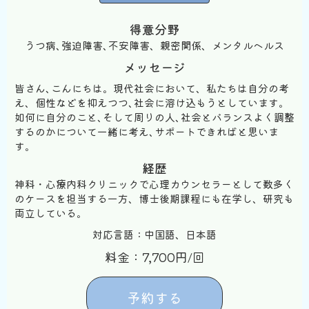
得意分野
うつ病､強迫障害､不安障害、親密関係、メンタルヘルス
メッセージ
皆さん､こんにちは。現代社会において、私たちは自分の考
え、個性などを抑えつつ､社会に溶け込もうとしています。
如何に自分のこと､そして周りの人､社会とバランスよく調整
するのかについて一緒に考え､サポートできればと思いま
す。
経歴
神科・心療内科クリニックで心理カウンセラーとして数多く
のケースを担当する一方、博士後期課程にも在学し、研究も
両立している。
対応言語：中国語、日本語
料金：7,700円/回
予約する