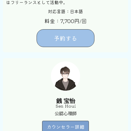
はフリーランスとして活動中。
対応言語：日本語
料金：7,700円/回
予約する
銭 宝怡
Sen Houi
公認心理師
カウンセラー詳細