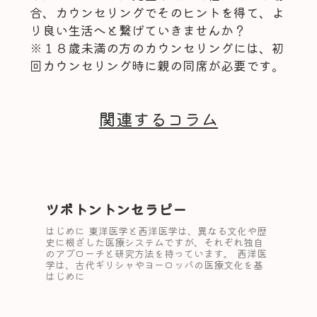
合、カウンセリングでそのヒントを得て、よ
り良い生活へと繋げていきませんか？
※１８歳未満の方のカウンセリングには、初
回カウンセリング時に親の同席が必要です。
関連するコラム
ツボトントンセラピー
はじめに 東洋医学と西洋医学は、異なる文化や歴
史に根ざした医療システムですが、それぞれ独自
のアプローチと研究方法を持っています。 西洋医
学は、古代ギリシャやヨーロッパの医療文化を基
はじめに