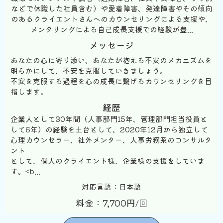
などで休職した社員含む）や愛着障害、発達障害やその傾向
のあるクライエントさんへのカウンセリングによる支援や、
メンタリングによる自己成長支援での経験が豊...
メッセージ
あなたの心に寄り添い、あなたが抱える不安のメカニズムを
明らかにして、不安を克服していきましょう。
不安を克服する過程を心の成長に繋げるカウンセリングを目
指します。
経歴
企業人として30年間（人事部門15年、管理部門担当役員と
して6年）の経験を土台として、2020年12月から独立して
心理カウンセラー、社外メンター、人事労務系のコンサルタ
ント
として、個人のクライエント様、企業様の支援をしていま
す。<b...
対応言語：日本語
料金：7,700円/回