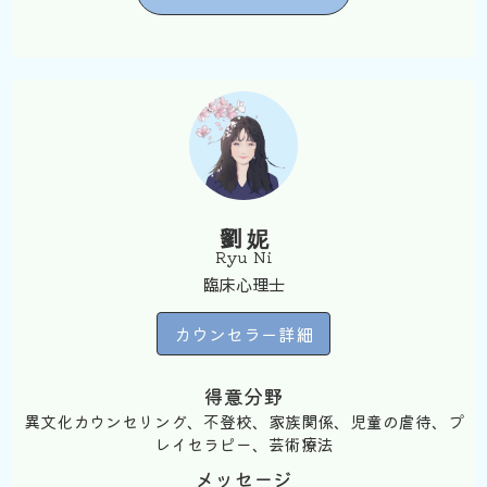
劉 妮
Ryu Ni
臨床心理士
カウンセラー詳細
得意分野
異文化カウンセリング、不登校、家族関係、児童の虐待、プ
レイセラピー、芸術療法
メッセージ