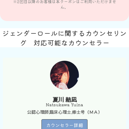
※2回目以降のお客様は本クーポンはご利用いただけませ
ん。
ジェンダーロールに関するカウンセリン
グ 対応可能なカウンセラー
夏川 結凪
Natsukawa Yuina
公認心理師,臨床心理士,修士号（ＭＡ）
カウンセラー詳細