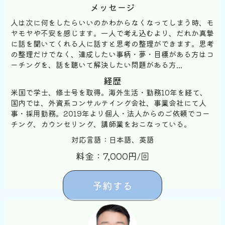
メッセージ
人は次に何をしたらいいのかわからなくなってしまう時、モ
ヤモヤや不安を感じます。一人で考え込むより、だれか真摯
に話を聞いてくれる人に話すと思考の整理ができます。思考
の整理だけでなく、達成したい事柄・夢・目標がある方はコ
ーチングを、話を聴いて解決したい問題がある方...
経歴
米国で学士、修士号を取得。海外生活・勤務10年を経て、
国内では、外資系コンサルテイング会社、事業会社にて人
事・採用勤務。2019年より個人・法人からのご依頼でコー
チング、カウンセリング、講師業をおこなっている。
対応言語：日本語、英語
料金：7,000円/回
予約する