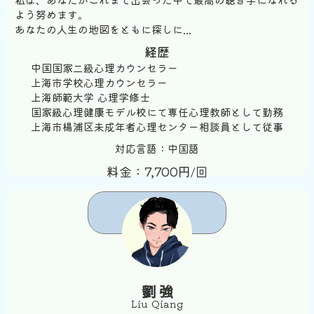
よう努めます。
あなたの人生の地図をともに探しに...
経歴
中国国家二級心理カウンセラー
上海市学校心理カウンセラー
上海師範大学 心理学修士
国家級心理健康モデル校にて専任心理教師として勤務
上海市楊浦区未成年者心理センター相談員として従事
対応言語：中国語
料金：7,700円/回
予約する
劉 強
Liu Qiang