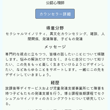
公認心理師
カウンセラー詳細
得意分野
セクシャルマイノリティ、異文化カウンセリング、雑談、人
間関係、発達障害、子どもの発達
メッセージ
専門的な視点に立ちつつ、皆様の話したいことについて傾聴
します。悩みの解決だけではなく、さらに自分について知り
たい、この先をもっと楽しく生きていけるようにデザインし
たい、などあらゆることをサポートします。一緒にこの先を
デザインしていきましょう。
経歴
放課後等デイサービスおよび児童発達支援事業所にて障害を
持つ子どもたちの発達支援を行う。博士課程後期課程でセク
シュアルマイノリティのカミングアウトについて研究してい
る。