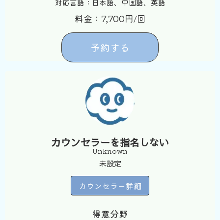
対応言語：日本語、中国語、英語
料金：7,700円/回
予約する
カウンセラーを指名しない
Unknown
未設定
カウンセラー詳細
得意分野