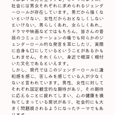
社会には男女それぞれに求められるジェンダ
ーロールが存在しています。男だから強くな
いといけない、女性だからおとなしくしない
といけない、男らしくあれ、女らしくあれ...
ドラマや映画などではもちろん、皆さんの普
段のコミュニケーションの場でも何らかのジ
ェンダーロール的な発言を耳にしたり、実際
に自身も口にしているということがあるかも
しれません。それくらい、身近で根深く根付
いた文化であるといえます。
しかし、現代ではこのジェンダーロールに違
和感を感じ、苦しみを感じている人が少なく
ないと言われています。男性、女性に対して
それぞれ固定観念的な期待があり、その期待
に応えることに疲れてしまい、心の健康を損
ねてしまっている現状があり、社会的にも大
きく問題視されるようになったテーマでもあ
ります。