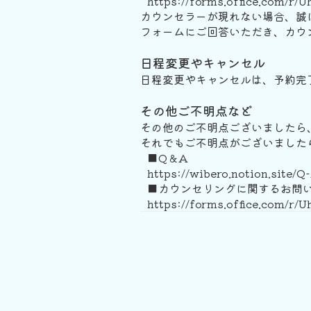
https://forms.office.com/r
カウンセラーが現れない場合、誠
フォームにご回答いただき、カウン
日程変更やキャンセル
日程変更やキャンセルは、予約完
その他ご不明点など
その他のご不明点ございましたら
それでもご不明点がございました
■Q＆A
https://wibero.notion.site
■カウンセリングに関するお問
https://forms.office.com/r