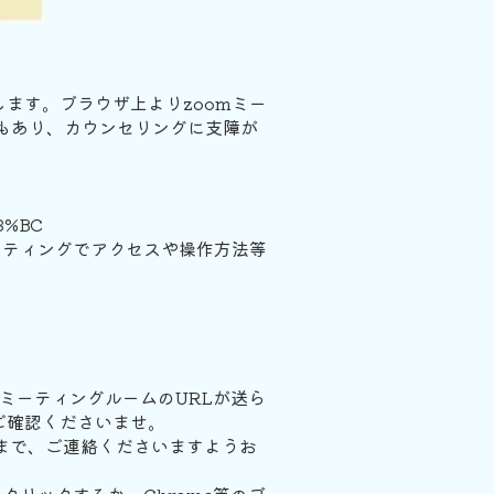
ます。ブラウザ上よりzoomミー
もあり、カウンセリングに支障が
3%BC
ーティングでアクセスや操作方法等
oomミーティングルームのURLが送ら
ご確認くださいませ。
jpまで、ご連絡くださいますようお