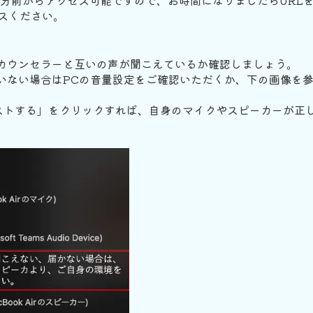
5分前からアクセス可能ですので、お時間になりましたらURLを
スください。
カウンセラーと互いの声が聞こえているか確認しましょう。
いない場合はPCの音量設定をご確認いただくか、下の画像を
ストする」をクリックすれば、自身のマイクやスピーカーが正