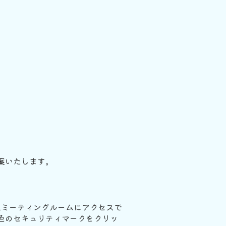
案いたします。
。
mミーティングルームにアクセスで
色のセキュリティマークをクリッ