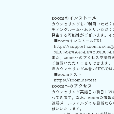
zoomのインストール
カウンセリングをご利用いただくに
ティングルームへお入りいただく
発生する可能性がございます。イ
■zoomインストールURL
https://support.zoom.us/hc/
%E3%82%A4%E3%83%B3%E
また、zoomへのアクセスや操作
ご確認いただくこともできます。
※カウンセリング本番のURLで
■zoomテスト
https://zoom.us/test
zoomへのアクセス
カウンセリング実施日の前日にWibe
れてきます。なお、zoomの情
迷惑メールフォルダにも見当たらない
願いいたします。