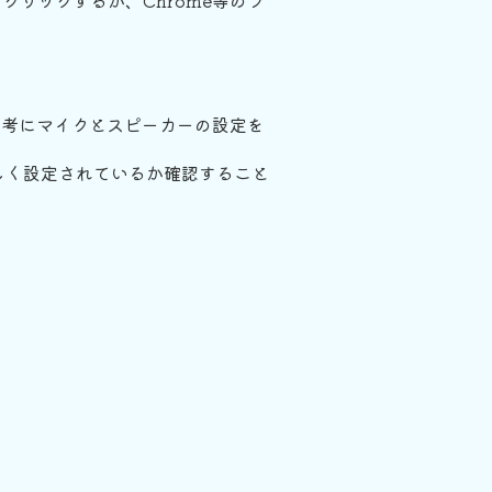
クリックするか、Chrome等のブ
参考にマイクとスピーカーの設定を
しく設定されているか確認すること